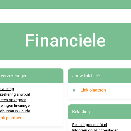
Financiele
verzekeringen
Jouw link hier?
dvoering
Link plaatsen
rzekering anwb.nl
keren opzeggen
eringen Ervaringen
obureau in Gouda
Belasting
ink plaatsen
Belastingdienst fd.nl
Inloggen op Mijn toeslagen